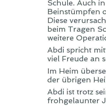
Schule. Auch in
Beinstümpfen op
Diese verursac
beim Tragen Sc
weitere Operati
Abdi spricht mit
viel Freude an 
Im Heim überset
der übrigen H
Abdi ist trotz s
frohgelaunter J