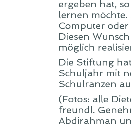
ergeben hat, s
lernen möchte.
Computer oder 
Diesen Wunsch 
möglich realisie
Die Stiftung ha
Schuljahr mit 
Schulranzen aus
(Fotos: alle Di
freundl. Geneh
Abdirahman un