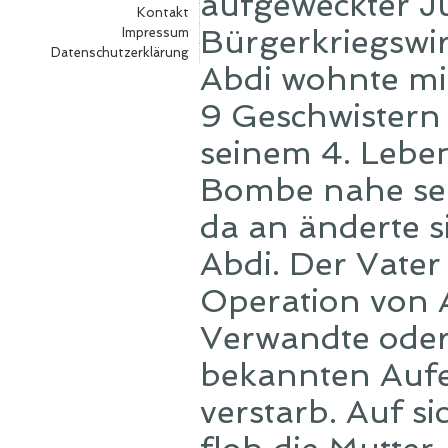
aufgeweckter Ju
Kontakt
Bürgerkriegswir
Impressum
Datenschutzerklärung
Abdi wohnte mit
9 Geschwistern 
seinem 4. Leben
Bombe nahe sein
da an änderte s
Abdi. Der Vater
Operation von A
Verwandte oder 
bekannten Aufen
verstarb. Auf si