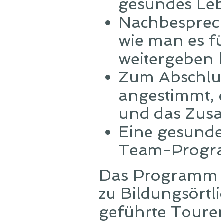
gesundes Le
Nachbesprec
wie man es f
weitergeben
Zum Abschlu
angestimmt, 
und das Zusa
Eine gesunde
Team-Progr
Das Programm b
zu Bildungsörtl
geführte Touren