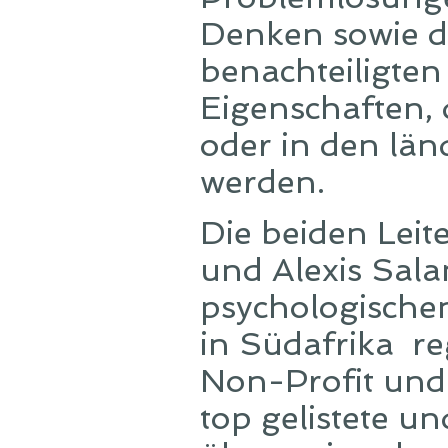
Denken sowie d
benachteiligte
Eigenschaften, 
oder in den län
werden.
Die beiden Lei
und Alexis Sal
psychologische
in Südafrika re
Non-Profit und P
top gelistete un