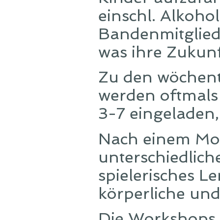
einschl. Alkoh
Bandenmitglied
was ihre Zukun
Zu den wöchen
werden oftmals
3-7 eingeladen, 
Nach einem Mon
unterschiedlich
spielerisches 
körperliche und
Die Workshops l