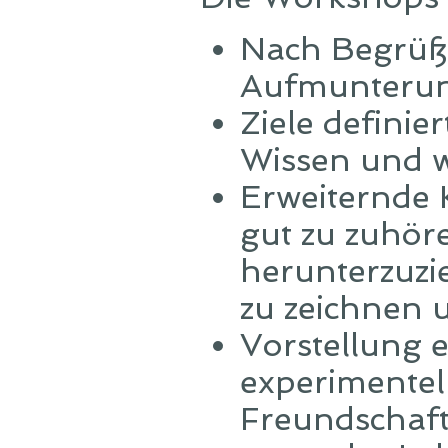
Nach Begrüß
Aufmunterun
Ziele defini
Wissen und w
Erweiternde K
gut zu zuhöre
herunterzuzi
zu zeichnen 
Vorstellung 
experimentel
Freundschaf