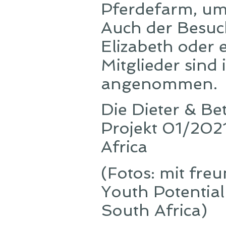
Pferdefarm, um
Auch der Besuc
Elizabeth oder 
Mitglieder sin
angenommen.
Die Dieter & Be
Projekt 01/202
Africa
(Fotos: mit fr
Youth Potential
South Africa)