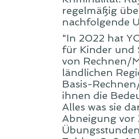
regelmäßig über
nachfolgende U
"In 2022 hat Y
für Kinder und 
von Rechnen/Ma
ländlichen Regi
Basis-Rechnen
ihnen die Bedeu
Alles was sie da
Abneigung vor
Übungsstunden 