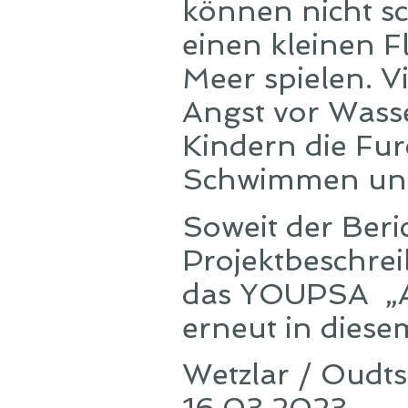
können nicht sc
einen kleinen F
Meer spielen. V
Angst vor Wass
Kindern die Fu
Schwimmen und
Soweit der Beri
Projektbeschre
das YOUPSA „A
erneut in dies
Wetzlar / Oudt