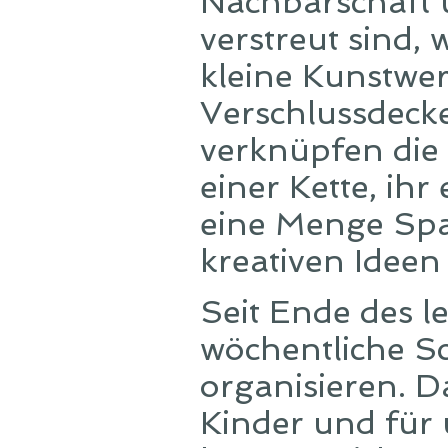
Nachbarschaft
verstreut sind,
kleine Kunstwer
Verschlussdeck
verknüpfen die 
einer Kette, ihr
eine Menge Spaß
kreativen Idee
Seit Ende des 
wöchentliche S
organisieren. D
Kinder und für 