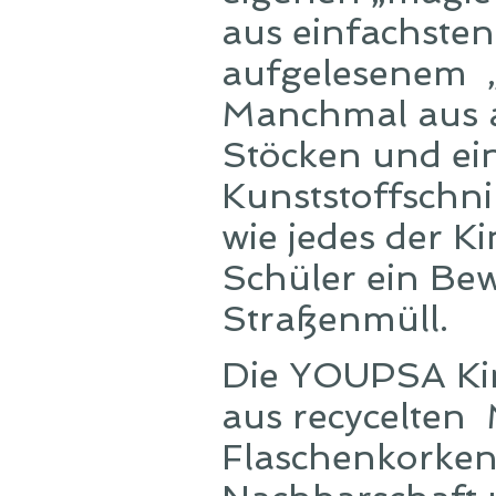
aus einfachsten 
aufgelesenem „
Manchmal aus a
Stöcken und ei
Kunststoffschnip
wie jedes der K
Schüler ein Be
Straßenmüll.
Die YOUPSA Kin
aus recycelten 
Flaschenkorken 