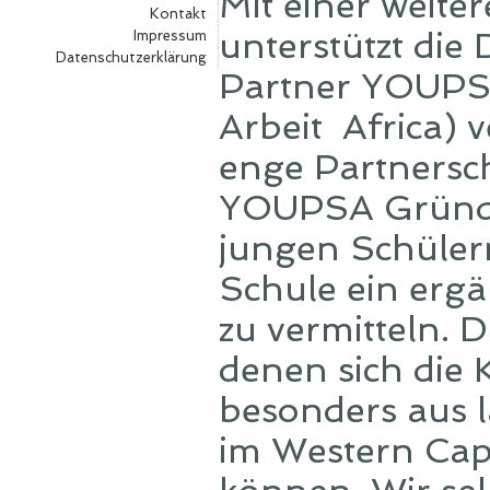
Mit einer weit
Kontakt
unterstützt die
Impressum
Datenschutzerklärung
Partner YOUPSA 
Arbeit Africa) 
enge Partnerscha
YOUPSA Gründer
jungen Schüler
Schule ein erg
zu vermitteln. 
denen sich die 
besonders aus 
im Western Cape