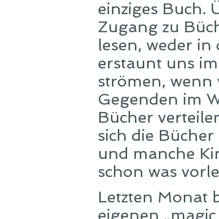
einziges Buch. 
Zugang zu Büch
lesen, weder in
erstaunt uns im
strömen, wenn w
Gegenden im W
Bücher verteil
sich die Bücher
und manche Kin
schon was vor
Letzten Monat 
eigenen „magic e