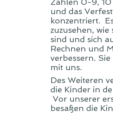
Zahlen 0-9, 10
und das Verfes
konzentriert. E
zuzusehen, wie s
sind und sich 
Rechnen und Mat
verbessern. Sie
mit uns.
Des Weiteren ve
die Kinder in d
Vor unserer er
besaßen die Ki