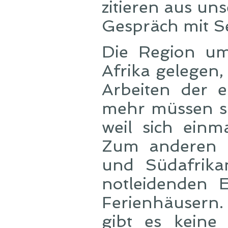
zitieren aus u
Gespräch mit S
Die Region um
Afrika gelegen
Arbeiten der 
mehr müssen si
weil sich einm
Zum anderen 
und Südafrika
notleidenden 
Ferienhäusern.
gibt es keine