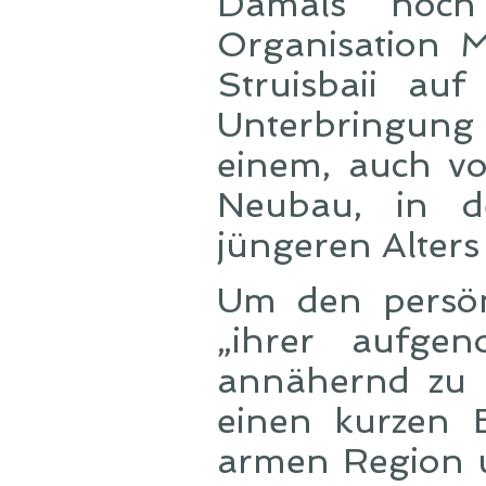
Damals noch
Organisation 
Struisbaii au
Unterbringung
einem, auch vo
Neubau, in d
jüngeren Alters
Um den persönl
„ihrer aufg
annähernd zu 
einen kurzen B
armen Region u