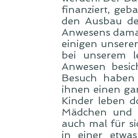
finanziert, geb
den Ausbau de
Anwesens damals
einigen unsere
bei unserem le
Anwesen besic
Besuch haben 
ihnen einen ga
Kinder leben d
Mädchen und e
auch mal für s
in einer etwas