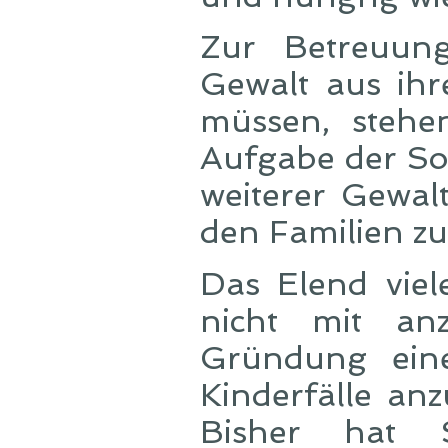
Zur Betreuun
Gewalt aus i
müssen, stehen
Aufgabe der Sozi
weiterer Gewal
den Familien zu
Das Elend vie
nicht mit an
Gründung eine
Kinderfälle a
Bisher hat 