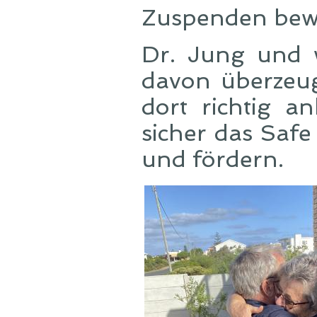
Zuspenden bewä
Dr. Jung und w
davon überzeug
dort richtig a
sicher das Safe
und fördern.