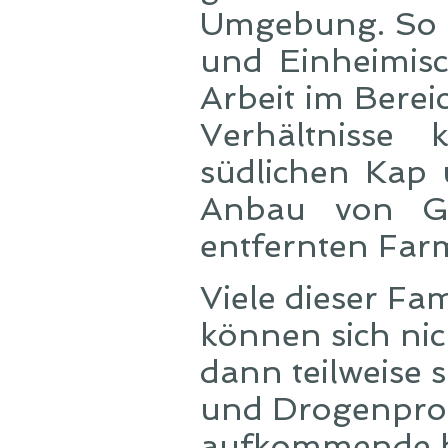
Umgebung. So r
und Einheimisc
Arbeit im Berei
Verhältniss
südlichen Kap u
Anbau von Ge
entfernten Far
Viele dieser Fa
können sich ni
dann teilweise 
und Drogenprob
aufkommende h