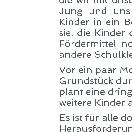
die wir mit uns
Jung und uns
Kinder in ein B
sie, die Kinder
Fördermittel n
andere Schulkl
Vor ein paar M
Grundstück du
plant eine dri
weitere Kinder
Es ist für alle 
Herausforderun