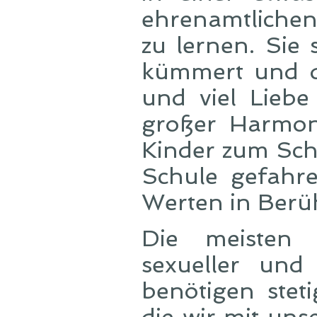
ehrenamtlichen
zu lernen. Sie
kümmert und d
und viel Lieb
großer Harmon
Kinder zum Sch
Schule gefahre
Werten in Berü
Die meisten 
sexueller und
benötigen stet