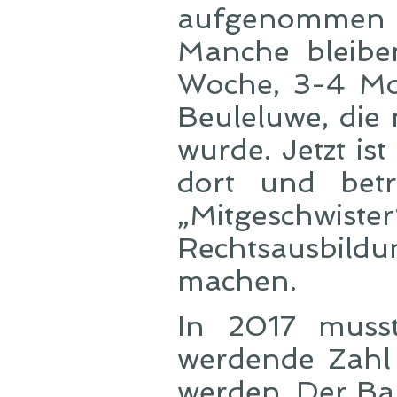
aufgenommen un
Manche bleibe
Woche, 3-4 Mo
Beuleluwe, di
wurde. Jetzt is
dort und betr
„Mitgeschwiste
Rechtsausbil
machen.
In 2017 muss
werdende Zahl 
werden. Der Ba