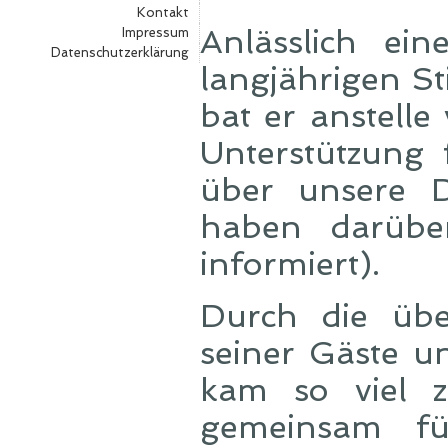
Kontakt
Anlässlich ei
Impressum
Datenschutzerklärung
langjährigen St
bat er anstell
Unterstützung 
über unsere D
haben darübe
informiert).
Durch die übe
seiner Gäste u
kam so viel z
gemeinsam fü