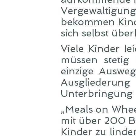
Vergewaltigung
bekommen Kinde
sich selbst über
Viele Kinder l
müssen stetig 
einzige Ausweg
Ausgliederu
Unterbringung 
„Meals on Whee
mit über 200 B
Kinder zu lind