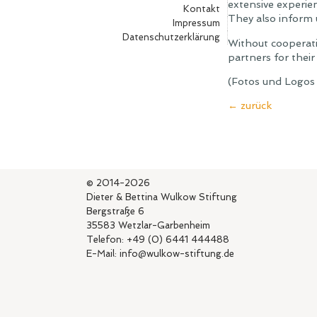
extensive experien
Kontakt
They also inform 
Impressum
Datenschutzerklärung
Without cooperati
partners for thei
(Fotos und Logos
← zurück
© 2014-2026
Dieter & Bettina Wulkow Stiftung
Bergstraße 6
35583 Wetzlar-Garbenheim
Telefon: +49 (0) 6441 444488
E-Mail: info@wulkow-stiftung.de