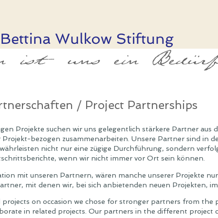
rtnerschaften / Project Partnerships
ltigen Projekte suchen wir uns gelegentlich stärkere Partner a
r Projekt-bezogen zusammenarbeiten. Unsere Partner sind in d
ährleisten nicht nur eine zügige Durchführung, sondern verfol
tschrittsberichte, wenn wir nicht immer vor Ort sein können.
ion mit unseren Partnern, wären manche unserer Projekte nur s
artner, mit denen wir, bei sich anbietenden neuen Projekten, 
d projects on occasion we chose for stronger partners from the 
borate in related projects. Our partners in the different project 