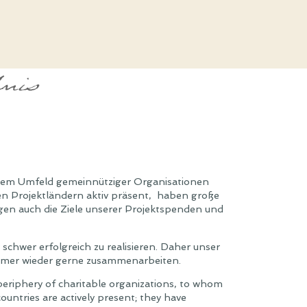
us dem Umfeld gemeinnütziger Organisationen
en Projektländern aktiv präsent, haben große
gen auch die Ziele unserer Projektspenden und
chwer erfolgreich zu realisieren. Daher unser
immer wieder gerne zusammenarbeiten.
periphery of charitable organizations, to whom
countries are actively present; they have