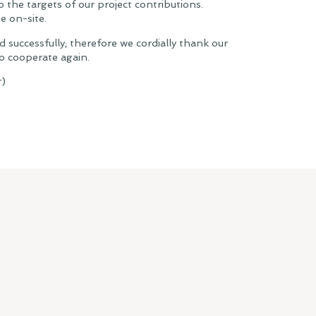
o the targets of our project contributions.
e on-site.
successfully; therefore we cordially thank our
o cooperate again.
r)