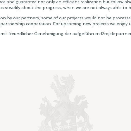
ce and guarantee not only an efficient realization but follow als
us steadily about the progress, when we are not always able to b
on by our partners, some of our projects would not be processed 
r partnership cooperation. For upcoming new projects we enjoy t
 mit freundlicher Genehmigung der aufgeführten Projektpartne