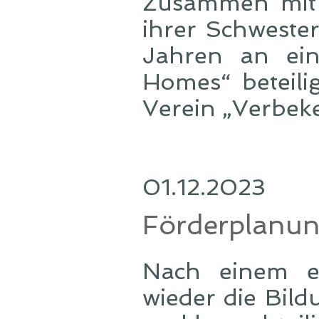
Zusammen mit 
ihrer Schwester
Jahren an ein
Homes“ beteili
Verein „Verbeke
01.12.2023
Förderplanu
Nach einem er
wieder die Bil