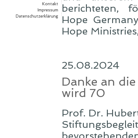
Kontakt
berichteten, f
Impressum
Datenschutzerklärung
Hope Germany 
Hope Ministries
25.08.2024
Danke an die
wird 70
Prof. Dr. Huber
Stiftungsbegleit
bevorstehenden