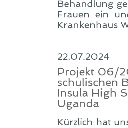
Behandlung gen
Frauen ein un
Krankenhaus Wal
22.07.2024
Projekt 06/2
schulischen B
Insula High S
Uganda
Kürzlich hat u