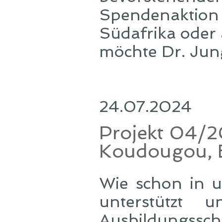
Spendenaktion z
Südafrika oder 
möchte Dr. Jung
24.07.2024
Projekt 04/2
Koudougou, B
Wie schon in u
unterstützt 
Ausbildungssc