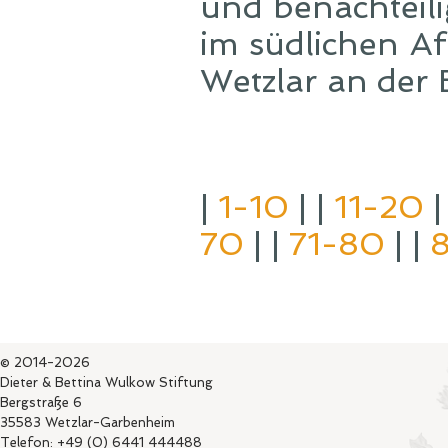
und benachteil
im südlichen Af
Wetzlar an der 
|
1-10
| |
11-20
|
70
| |
71-80
| |
© 2014-2026
Dieter & Bettina Wulkow Stiftung
Bergstraße 6
35583 Wetzlar-Garbenheim
Telefon: +49 (0) 6441 444488