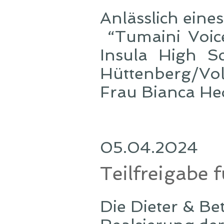
Anlässlich eine
“Tumaini Voice
Insula High S
Hüttenberg/Vol
Frau Bianca Hed
05.04.2024
Teilfreigabe 
Die Dieter & Be