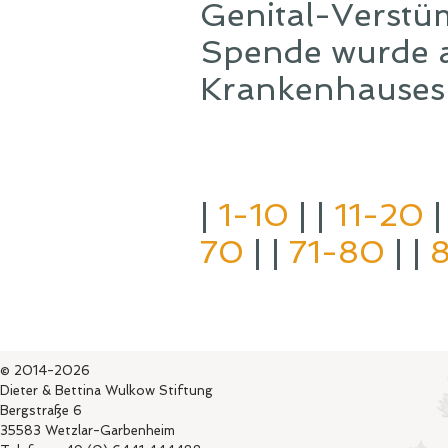
Genital-Verstü
Spende wurde a
Krankenhauses 
|
1-10
| |
11-20
|
70
| |
71-80
| |
© 2014-2026
Dieter & Bettina Wulkow Stiftung
Bergstraße 6
35583 Wetzlar-Garbenheim