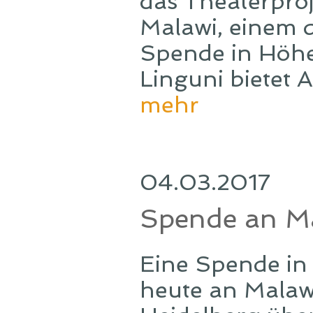
das Theaterproj
Malawi, einem d
Spende in Höhe
Linguni bietet 
mehr
04.03.2017
Spende an Ma
Eine Spende in 
heute an Malawi