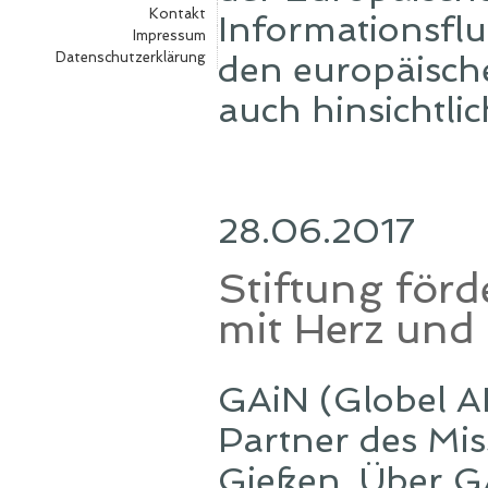
Kontakt
Informationsfl
Impressum
Datenschutzerklärung
den europäisch
auch hinsichtlic
28.06.2017
Stiftung förd
mit Herz und
GAiN (Globel AI
Partner des Mis
Gießen. Über GA