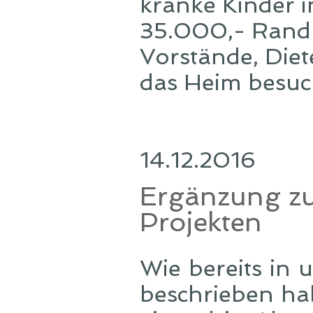
kranke Kinder 
35.000,- Rand 
Vorstände, Die
das Heim besuch
14.12.2016
Ergänzung z
Projekten
Wie bereits in
beschrieben ha