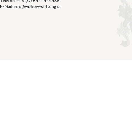
Telefon: +49 (0) 6441 444488
E-Mail: info@wulkow-stiftung.de