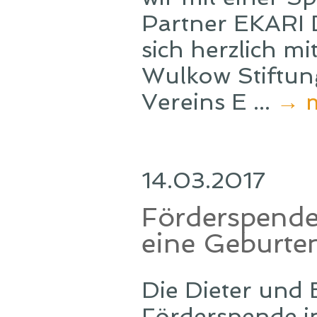
Partner EKARI D
sich herzlich mi
Wulkow Stiftung
Vereins E ...
→ 
14.03.2017
Förderspende 
eine Geburten
Die Dieter und 
Förderspende i