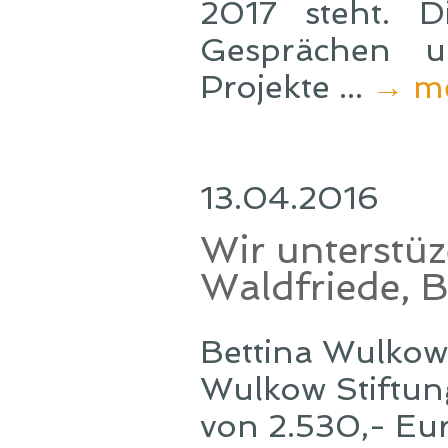
2017 steht. D
Gesprächen un
Projekte ...
→ m
13.04.2016
Wir unterstüz
Waldfriede, B
Bettina Wulkow,
Wulkow Stiftun
von 2.530,- Eu