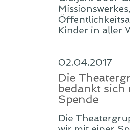
Missionswerkes,
Öffentlichkeits
Kinder in aller W
02.04.2017
Die Theater
bedankt sich 
Spende
Die Theatergrup
wir mit einer 