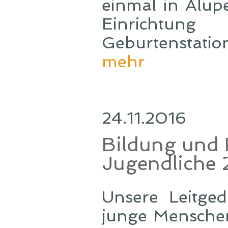
einmal in Alup
Einrichtun
Geburtenstatio
mehr
24.11.2016
Bildung und H
Jugendliche 
Unsere Leitge
junge Menschen