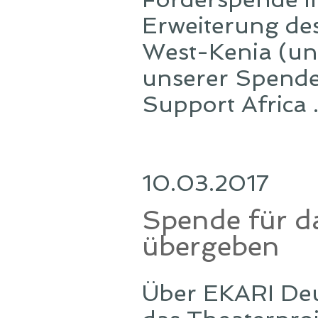
Erweiterung des
West-Kenia (uns
unserer Spende 
Support Africa .
10.03.2017
Spende für d
übergeben
Über EKARI Deut