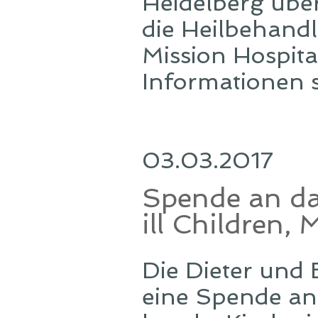
Heidelberg übe
die Heilbehand
Mission Hospita
Informationen s
03.03.2017
Spende an da
ill Children,
Die Dieter und
eine Spende an